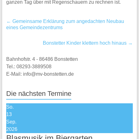
ganzen Tag über mit Regenschauern zu rechnen ist.
←
Gemeinsame Erklärung zum angedachten Neubau
eines Gemeindezentrums
Bonstetter Kinder klettern hoch hinaus
→
Bahnhofstr. 4 - 86486 Bonstetten
Tel.: 08293-3889508
E-Mail: info@mv-bonstetten.de
Die nächsten Termine
So.
13
Sep.
2026
Blasmusik im Biergarten