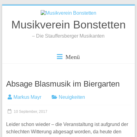
Zum
Inhalt
springen
Musikverein Bonstetten
– Die Stauffersberger Musikanten
Menü
Absage Blasmusik im Biergarten
Markus Mayr
Neuigkeiten
10 September, 2017
Leider schon wieder – die Veranstaltung ist aufgrund der
schlechten Witterung abgesagt worden, da heute den