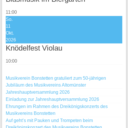
11:00
So.
11
Okt.
2026
Knödelfest Violau
10:00
Musikverein Bonstetten gratuliert zum 50-jährigen
Jubiläum des Musikvereins Altomünster
Jahreshauptversammlung 2026
Einladung zur Jahreshauptversammlung 2026
Ehrungen im Rahmen des Dreikönigskonzerts des
Musikvereins Bonstetten
Auf geht’s mit Pauken und Trompeten beim
Dreikönigskonzert des Musikvereins Bonstetten