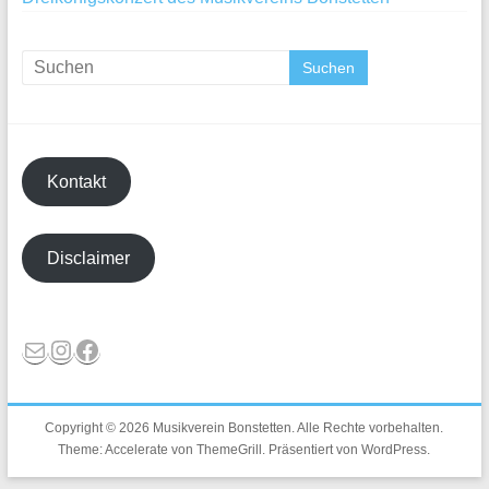
Kontakt
Disclaimer
E-Mail
Instagram
Facebook
Copyright © 2026
Musikverein Bonstetten
. Alle Rechte vorbehalten.
Theme:
Accelerate
von ThemeGrill. Präsentiert von
WordPress
.