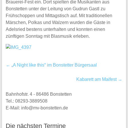
Brauerei-Fest ein. Dort spielten die Musikanten aus
Bonstetten unter der Leitung von Gudrun Gastl zu
Frühschoppen und Mittagstisch auf. Mit traditionellen
Märschen, Polkas und Walzern wurden die Gäste in
Adelsried bestens unterhalten und konnten einen
zünftigen Sonntag mit Blasmusik erleben.
←
„A Night like this“ im Bonstetter Bürgersaal
Kabarett am Maifest
→
Bahnhofstr. 4 - 86486 Bonstetten
Tel.: 08293-3889508
E-Mail: info@mv-bonstetten.de
Die nächsten Termine