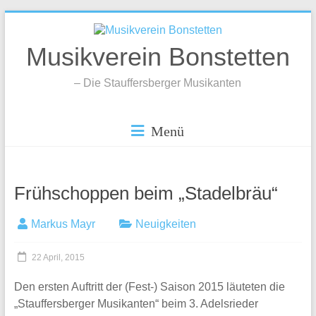
Zum
Inhalt
springen
Musikverein Bonstetten
– Die Stauffersberger Musikanten
Menü
Frühschoppen beim „Stadelbräu“
Markus Mayr
Neuigkeiten
22 April, 2015
Den ersten Auftritt der (Fest-) Saison 2015 läuteten die
„Stauffersberger Musikanten“ beim 3. Adelsrieder