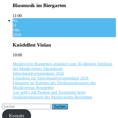
Blasmusik im Biergarten
11:00
So.
11
Okt.
2026
Knödelfest Violau
10:00
Musikverein Bonstetten gratuliert zum 50-jährigen Jubiläum
des Musikvereins Altomünster
Jahreshauptversammlung 2026
Einladung zur Jahreshauptversammlung 2026
Ehrungen im Rahmen des Dreikönigskonzerts des
Musikvereins Bonstetten
Auf geht’s mit Pauken und Trompeten beim
Dreikönigskonzert des Musikvereins Bonstetten
Kontakt