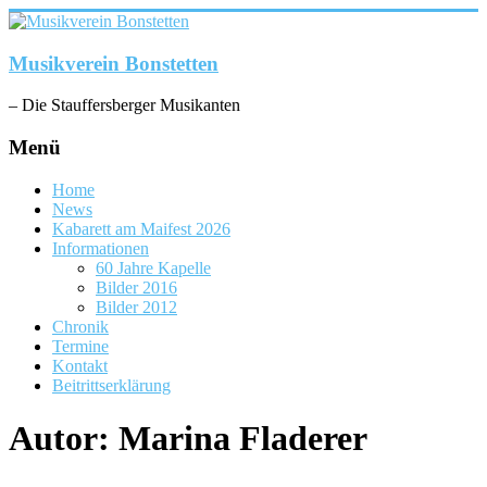
Zum
Inhalt
springen
Musikverein Bonstetten
– Die Stauffersberger Musikanten
Menü
Home
News
Kabarett am Maifest 2026
Informationen
60 Jahre Kapelle
Bilder 2016
Bilder 2012
Chronik
Termine
Kontakt
Beitrittserklärung
Autor:
Marina Fladerer