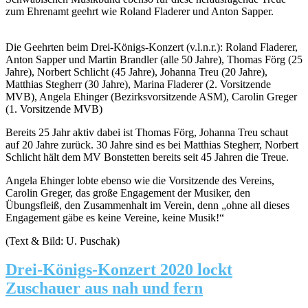
zum Ehrenamt geehrt wie Roland Fladerer und Anton Sapper.
Die Geehrten beim Drei-Königs-Konzert (v.l.n.r.): Roland Fladerer,
Anton Sapper und Martin Brandler (alle 50 Jahre), Thomas Förg (25
Jahre), Norbert Schlicht (45 Jahre), Johanna Treu (20 Jahre),
Matthias Stegherr (30 Jahre), Marina Fladerer (2. Vorsitzende
MVB), Angela Ehinger (Bezirksvorsitzende ASM), Carolin Greger
(1. Vorsitzende MVB)
Bereits 25 Jahr aktiv dabei ist Thomas Förg, Johanna Treu schaut
auf 20 Jahre zurück. 30 Jahre sind es bei Matthias Stegherr, Norbert
Schlicht hält dem MV Bonstetten bereits seit 45 Jahren die Treue.
Angela Ehinger lobte ebenso wie die Vorsitzende des Vereins,
Carolin Greger, das große Engagement der Musiker, den
Übungsfleiß, den Zusammenhalt im Verein, denn „ohne all dieses
Engagement gäbe es keine Vereine, keine Musik!“
(Text & Bild: U. Puschak)
Drei-Königs-Konzert 2020 lockt
Zuschauer aus nah und fern