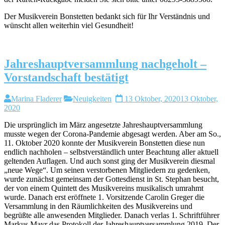
Der Musikverein Bonstetten bedankt sich für Ihr Verständnis und
wünscht allen weiterhin viel Gesundheit!
Jahreshauptversammlung nachgeholt –
Vorstandschaft bestätigt
Marina Fladerer
Neuigkeiten
13 Oktober, 2020
13 Oktober,
2020
Die ursprünglich im März angesetzte Jahreshauptversammlung
musste wegen der Corona-Pandemie abgesagt werden. Aber am So.,
11. Oktober 2020 konnte der Musikverein Bonstetten diese nun
endlich nachholen – selbstverständlich unter Beachtung aller aktuell
geltenden Auflagen. Und auch sonst ging der Musikverein diesmal
„neue Wege“. Um seinen verstorbenen Mitgliedern zu gedenken,
wurde zunächst gemeinsam der Gottesdienst in St. Stephan besucht,
der von einem Quintett des Musikvereins musikalisch umrahmt
wurde. Danach erst eröffnete 1. Vorsitzende Carolin Greger die
Versammlung in den Räumlichkeiten des Musikvereins und
begrüßte alle anwesenden Mitglieder. Danach verlas 1. Schriftführer
Markus Mayr das Protokoll der Jahreshauptversammlung 2019. Der