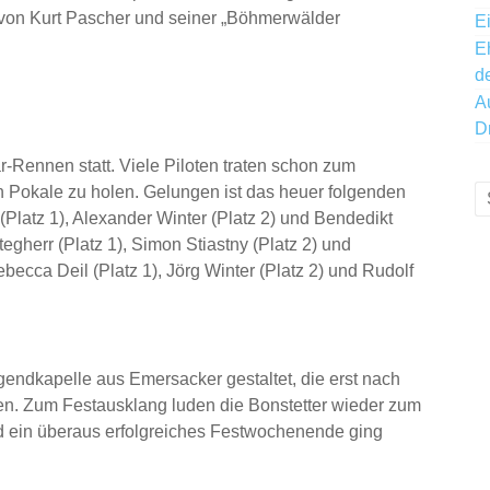
 von Kurt Pascher und seiner „Böhmerwälder
E
E
d
A
D
Rennen statt. Viele Piloten traten schon zum
n Pokale zu holen. Gelungen ist das heuer folgenden
(Platz 1), Alexander Winter (Platz 2) und Bendedikt
tegherr (Platz 1), Simon Stiastny (Platz 2) und
ebecca Deil (Platz 1), Jörg Winter (Platz 2) und Rudolf
endkapelle aus Emersacker gestaltet, die erst nach
n. Zum Festausklang luden die Bonstetter wieder zum
und ein überaus erfolgreiches Festwochenende ging