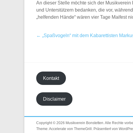
An dieser Stelle möchte sich der Musikverein 
und Unterstützern bedanken, die vor, während
„helfenden Hände“ wären vier Tage Maifest ni
←
„Spaßvogeln“ mit dem Kabarettisten Marku
Kontakt
Disclaimer
Copyright © 2026
Musikverein Bonstetten
. Alle Rechte vorb
Theme:
Accelerate
von ThemeGrill. Präsentiert von
WordPre