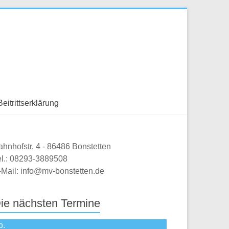
Beitrittserklärung
ahnhofstr. 4 - 86486 Bonstetten
el.: 08293-3889508
-Mail: info@mv-bonstetten.de
ie nächsten Termine
o.