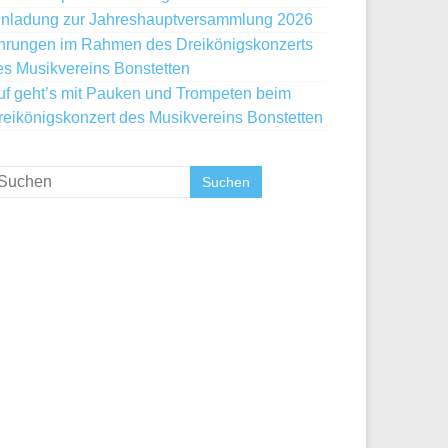
inladung zur Jahreshauptversammlung 2026
hrungen im Rahmen des Dreikönigskonzerts
es Musikvereins Bonstetten
uf geht’s mit Pauken und Trompeten beim
reikönigskonzert des Musikvereins Bonstetten