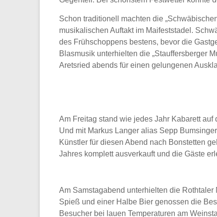
Schon traditionell machten die „Schwäbische
musikalischen Auftakt im Maifeststadel. Schw
des Frühschoppens bestens, bevor die Gastgeb
Blasmusik unterhielten die „Stauffersberger M
Aretsried abends für einen gelungenen Auskla
Am Freitag stand wie jedes Jahr Kabarett auf
Und mit Markus Langer alias Sepp Bumsinger 
Künstler für diesen Abend nach Bonstetten ge
Jahres komplett ausverkauft und die Gäste er
Am Samstagabend unterhielten die Rothtaler 
Spieß und einer Halbe Bier genossen die Bes
Besucher bei lauen Temperaturen am Weinstan