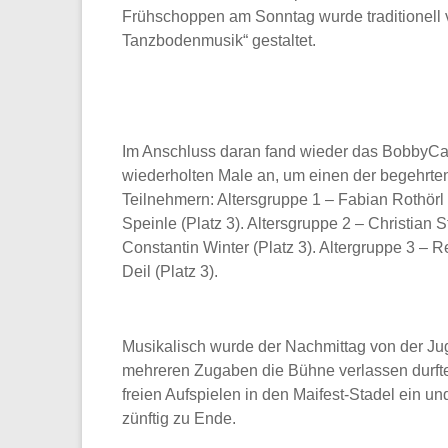
Frühschoppen am Sonntag wurde traditionell
Tanzbodenmusik“ gestaltet.
Im Anschluss daran fand wieder das BobbyCar-
wiederholten Male an, um einen der begehrte
Teilnehmern: Altersgruppe 1 – Fabian Rothörl 
Speinle (Platz 3). Altersgruppe 2 – Christian S
Constantin Winter (Platz 3). Altergruppe 3 – R
Deil (Platz 3).
Musikalisch wurde der Nachmittag von der Jug
mehreren Zugaben die Bühne verlassen durfte
freien Aufspielen in den Maifest-Stadel ein 
zünftig zu Ende.