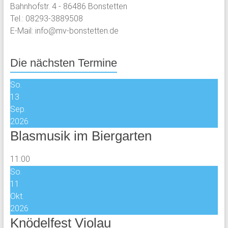
Bahnhofstr. 4 - 86486 Bonstetten
Tel.: 08293-3889508
E-Mail: info@mv-bonstetten.de
Die nächsten Termine
So.
13
Sep.
2026
Blasmusik im Biergarten
11:00
So.
11
Okt.
2026
Knödelfest Violau