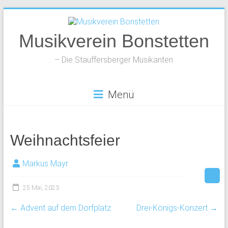
Zum
Inhalt
springen
Musikverein Bonstetten
– Die Stauffersberger Musikanten
Menü
Weihnachtsfeier
Markus Mayr
25 Mai, 2023
←
Advent auf dem Dorfplatz
Drei-Königs-Konzert
→