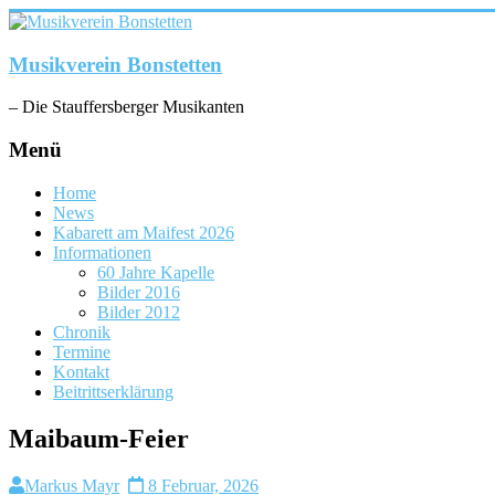
Zum
Inhalt
springen
Musikverein Bonstetten
– Die Stauffersberger Musikanten
Menü
Home
News
Kabarett am Maifest 2026
Informationen
60 Jahre Kapelle
Bilder 2016
Bilder 2012
Chronik
Termine
Kontakt
Beitrittserklärung
Maibaum-Feier
Markus Mayr
8 Februar, 2026