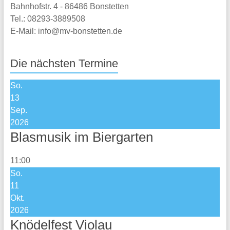
Bahnhofstr. 4 - 86486 Bonstetten
Tel.: 08293-3889508
E-Mail: info@mv-bonstetten.de
Die nächsten Termine
So.
13
Sep.
2026
Blasmusik im Biergarten
11:00
So.
11
Okt.
2026
Knödelfest Violau