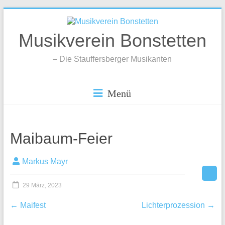
Zum
Inhalt
springen
Musikverein Bonstetten
– Die Stauffersberger Musikanten
Menü
Maibaum-Feier
Markus Mayr
29 März, 2023
←
Maifest
Lichterprozession
→