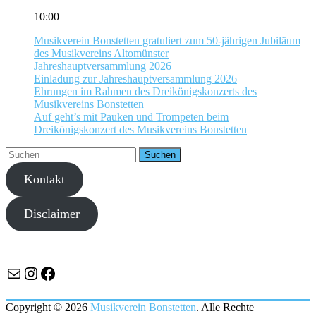
10:00
Musikverein Bonstetten gratuliert zum 50-jährigen Jubiläum
des Musikvereins Altomünster
Jahreshauptversammlung 2026
Einladung zur Jahreshauptversammlung 2026
Ehrungen im Rahmen des Dreikönigskonzerts des
Musikvereins Bonstetten
Auf geht’s mit Pauken und Trompeten beim
Dreikönigskonzert des Musikvereins Bonstetten
Kontakt
Disclaimer
E-Mail
Instagram
Facebook
Copyright © 2026
Musikverein Bonstetten
. Alle Rechte