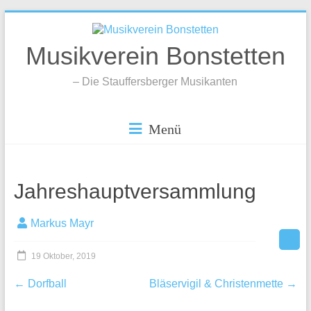
Zum
Inhalt
springen
Musikverein Bonstetten
– Die Stauffersberger Musikanten
Menü
Jahreshauptversammlung
Markus Mayr
19 Oktober, 2019
←
Dorfball
Bläservigil & Christenmette
→