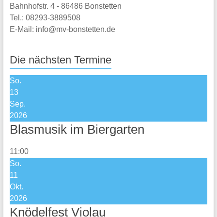
Bahnhofstr. 4 - 86486 Bonstetten
Tel.: 08293-3889508
E-Mail: info@mv-bonstetten.de
Die nächsten Termine
So.
13
Sep.
2026
Blasmusik im Biergarten
11:00
So.
11
Okt.
2026
Knödelfest Violau