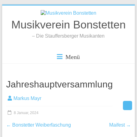
Zum
Inhalt
springen
Musikverein Bonstetten
– Die Stauffersberger Musikanten
Menü
Jahreshauptversammlung
Markus Mayr
8 Januar, 2024
←
Bonstetter Weiberfaschung
Maifest
→