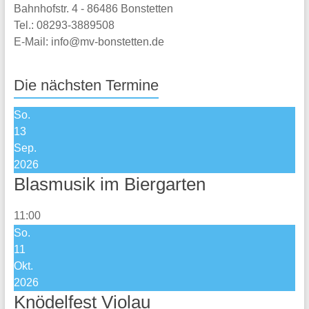
Bahnhofstr. 4 - 86486 Bonstetten
Tel.: 08293-3889508
E-Mail: info@mv-bonstetten.de
Die nächsten Termine
So.
13
Sep.
2026
Blasmusik im Biergarten
11:00
So.
11
Okt.
2026
Knödelfest Violau