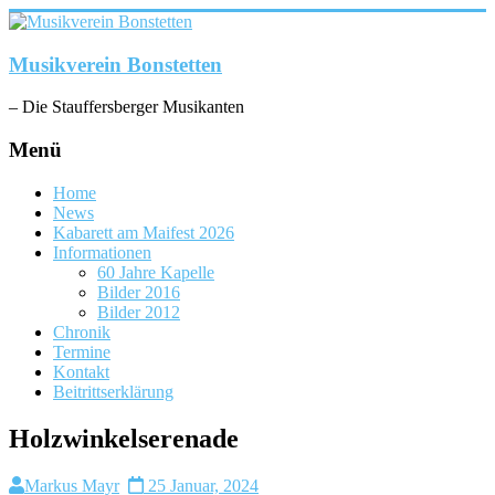
Zum
Inhalt
springen
Musikverein Bonstetten
– Die Stauffersberger Musikanten
Menü
Home
News
Kabarett am Maifest 2026
Informationen
60 Jahre Kapelle
Bilder 2016
Bilder 2012
Chronik
Termine
Kontakt
Beitrittserklärung
Holzwinkelserenade
Markus Mayr
25 Januar, 2024