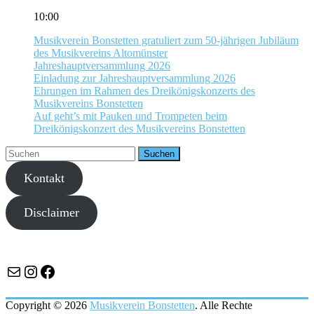
10:00
Musikverein Bonstetten gratuliert zum 50-jährigen Jubiläum
des Musikvereins Altomünster
Jahreshauptversammlung 2026
Einladung zur Jahreshauptversammlung 2026
Ehrungen im Rahmen des Dreikönigskonzerts des
Musikvereins Bonstetten
Auf geht’s mit Pauken und Trompeten beim
Dreikönigskonzert des Musikvereins Bonstetten
Kontakt
Disclaimer
E-Mail
Instagram
Facebook
Copyright © 2026
Musikverein Bonstetten
. Alle Rechte