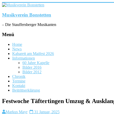
Zum
Inhalt
springen
Musikverein Bonstetten
– Die Stauffersberger Musikanten
Menü
Home
News
Kabarett am Maifest 2026
Informationen
60 Jahre Kapelle
Bilder 2016
Bilder 2012
Chronik
Termine
Kontakt
Beitrittserklärung
Festwoche Täftertingen Umzug & Ausklan
Markus Mayr
31 Januar, 2025