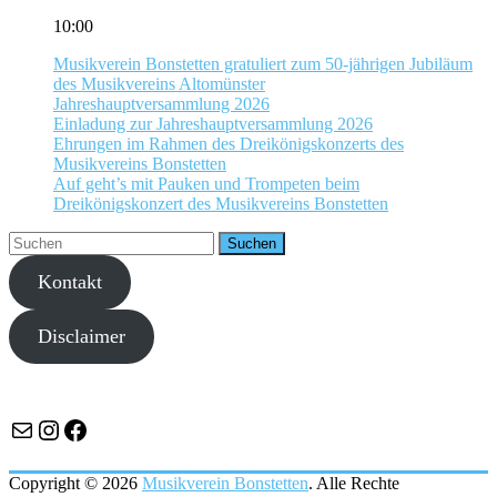
10:00
Musikverein Bonstetten gratuliert zum 50-jährigen Jubiläum
des Musikvereins Altomünster
Jahreshauptversammlung 2026
Einladung zur Jahreshauptversammlung 2026
Ehrungen im Rahmen des Dreikönigskonzerts des
Musikvereins Bonstetten
Auf geht’s mit Pauken und Trompeten beim
Dreikönigskonzert des Musikvereins Bonstetten
Kontakt
Disclaimer
E-Mail
Instagram
Facebook
Copyright © 2026
Musikverein Bonstetten
. Alle Rechte