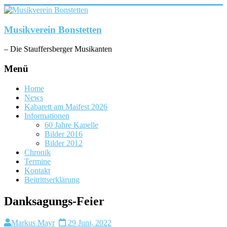
Zum
Inhalt
springen
Musikverein Bonstetten
– Die Stauffersberger Musikanten
Menü
Home
News
Kabarett am Maifest 2026
Informationen
60 Jahre Kapelle
Bilder 2016
Bilder 2012
Chronik
Termine
Kontakt
Beitrittserklärung
Danksagungs-Feier
Markus Mayr
29 Juni, 2022