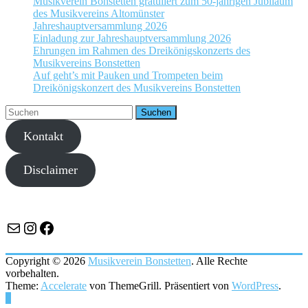
Musikverein Bonstetten gratuliert zum 50-jährigen Jubiläum
des Musikvereins Altomünster
Jahreshauptversammlung 2026
Einladung zur Jahreshauptversammlung 2026
Ehrungen im Rahmen des Dreikönigskonzerts des
Musikvereins Bonstetten
Auf geht’s mit Pauken und Trompeten beim
Dreikönigskonzert des Musikvereins Bonstetten
Kontakt
Disclaimer
E-Mail
Instagram
Facebook
Copyright © 2026
Musikverein Bonstetten
. Alle Rechte
vorbehalten.
Theme:
Accelerate
von ThemeGrill. Präsentiert von
WordPress
.