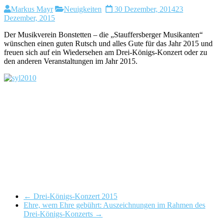
Markus Mayr
Neuigkeiten
30 Dezember, 2014
23
Dezember, 2015
Der Musikverein Bonstetten – die „Stauffersberger Musikanten“
wünschen einen guten Rutsch und alles Gute für das Jahr 2015 und
freuen sich auf ein Wiedersehen am Drei-Königs-Konzert oder zu
den anderen Veranstaltungen im Jahr 2015.
←
Drei-Königs-Konzert 2015
Ehre, wem Ehre gebührt: Auszeichnungen im Rahmen des
Drei-Königs-Konzerts
→