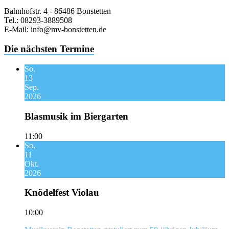
Bahnhofstr. 4 - 86486 Bonstetten
Tel.: 08293-3889508
E-Mail: info@mv-bonstetten.de
Die nächsten Termine
So.
13
Sep.
2026
Blasmusik im Biergarten
11:00
So.
11
Okt.
2026
Knödelfest Violau
10:00