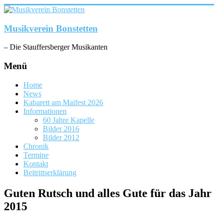
Zum
Inhalt
springen
Musikverein Bonstetten
– Die Stauffersberger Musikanten
Menü
Home
News
Kabarett am Maifest 2026
Informationen
60 Jahre Kapelle
Bilder 2016
Bilder 2012
Chronik
Termine
Kontakt
Beitrittserklärung
Guten Rutsch und alles Gute für das Jahr
2015