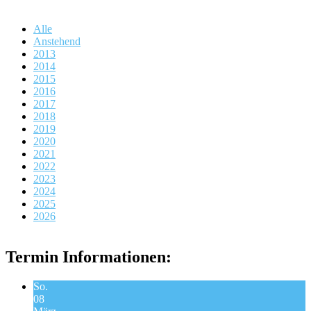
Alle
Anstehend
2013
2014
2015
2016
2017
2018
2019
2020
2021
2022
2023
2024
2025
2026
Termin Informationen:
So.
08