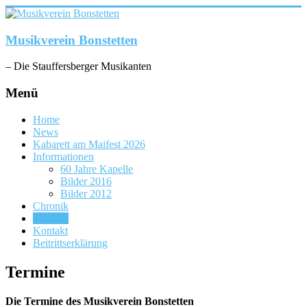
Zum
Inhalt
springen
Musikverein Bonstetten
– Die Stauffersberger Musikanten
Menü
Home
News
Kabarett am Maifest 2026
Informationen
60 Jahre Kapelle
Bilder 2016
Bilder 2012
Chronik
Termine
Kontakt
Beitrittserklärung
Termine
Die Termine des Musikverein Bonstetten