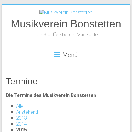
Zum
Inhalt
springen
Musikverein Bonstetten
– Die Stauffersberger Musikanten
Menü
Termine
Die Termine des Musikverein Bonstetten
Alle
Anstehend
2013
2014
2015