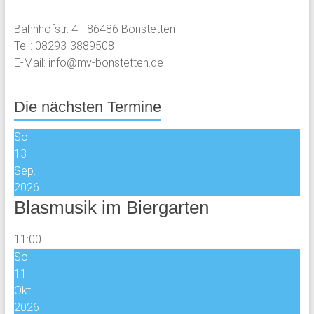
Bahnhofstr. 4 - 86486 Bonstetten
Tel.: 08293-3889508
E-Mail: info@mv-bonstetten.de
Die nächsten Termine
So.
13
Sep.
2026
Blasmusik im Biergarten
11:00
So.
11
Okt.
2026