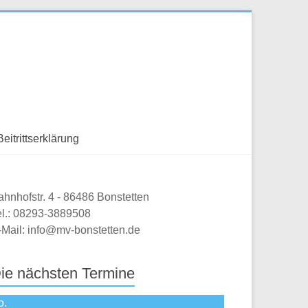
Beitrittserklärung
ahnhofstr. 4 - 86486 Bonstetten
el.: 08293-3889508
-Mail: info@mv-bonstetten.de
ie nächsten Termine
o.