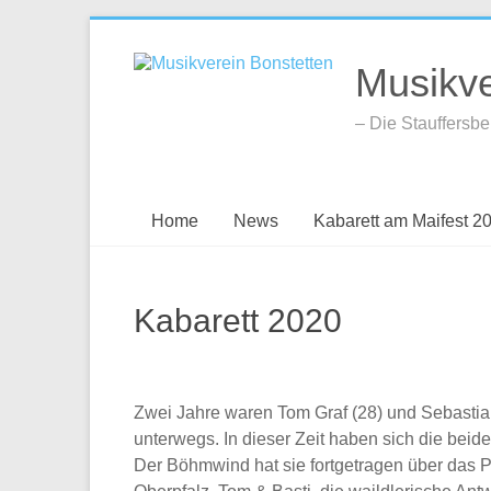
Zum
Inhalt
Musikve
springen
– Die Stauffersb
Home
News
Kabarett am Maifest 2
Kabarett 2020
Zwei Jahre waren Tom Graf (28) und Sebastian
unterwegs. In dieser Zeit haben sich die be
Der Böhmwind hat sie fortgetragen über das 