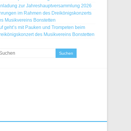
inladung zur Jahreshauptversammlung 2026
hrungen im Rahmen des Dreikönigskonzerts
es Musikvereins Bonstetten
uf geht’s mit Pauken und Trompeten beim
reikönigskonzert des Musikvereins Bonstetten