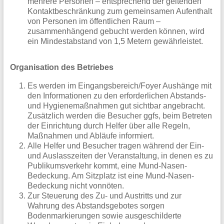
mehrere Personen – entsprechend der geltenden
Kontaktbeschränkung zum gemeinsamen Aufenthalt
von Personen im öffentlichen Raum –
zusammenhängend gebucht werden können, wird
ein Mindestabstand von 1,5 Metern gewährleistet.
Organisation des Betriebes
Es werden im Eingangsbereich/Foyer Aushänge mit
den Informationen zu den erforderlichen Abstands-
und Hygienemaßnahmen gut sichtbar angebracht.
Zusätzlich werden die Besucher ggfs, beim Betreten
der Einrichtung durch Helfer über alle Regeln,
Maßnahmen und Abläufe informiert.
Alle Helfer und Besucher tragen während der Ein-
und Auslasszeiten der Veranstaltung, in denen es zu
Publikumsverkehr kommt, eine Mund-Nasen-
Bedeckung. Am Sitzplatz ist eine Mund-Nasen-
Bedeckung nicht vonnöten.
Zur Steuerung des Zu- und Austritts und zur
Wahrung des Abstandsgebotes sorgen
Bodenmarkierungen sowie ausgeschilderte