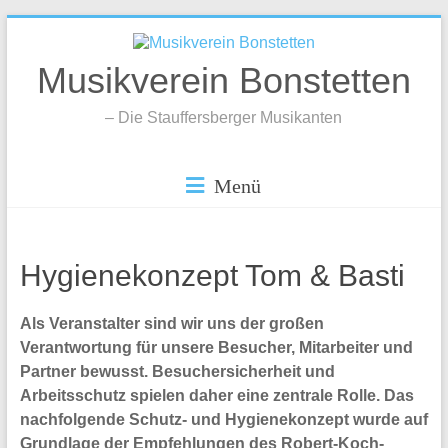
Zum
Inhalt
springen
Musikverein Bonstetten
– Die Stauffersberger Musikanten
Menü
Hygienekonzept Tom & Basti
Als Veranstalter sind wir uns der großen
Verantwortung für unsere Besucher, Mitarbeiter und
Partner bewusst. Besuchersicherheit und
Arbeitsschutz spielen daher eine zentrale Rolle. Das
nachfolgende Schutz- und Hygienekonzept wurde auf
Grundlage der Empfehlungen des Robert-Koch-